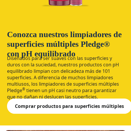
Conozca nuestros limpiadores de
superficies múltiples Pledge®
con pH equilibrado
Diseñados para ser suaves con las superficies y
duros con la suciedad, nuestros productos con pH
equilibrado limpian con delicadeza más de 101
superficies. A diferencia de muchos limpiadores
multiusos, los limpiadores de superficies múltiples
®
Pledge
tienen un pH casi neutro para garantizar
que no dañan ni deslucen las superficies.
Comprar productos para superficies múltiples