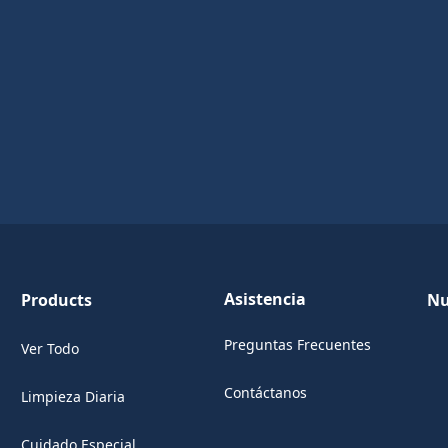
Asistencia
Products
Nu
Preguntas Frecuentes
Ver Todo
Contáctanos
Limpieza Diaria
(Opens in a new tab)
Cuidado Especial