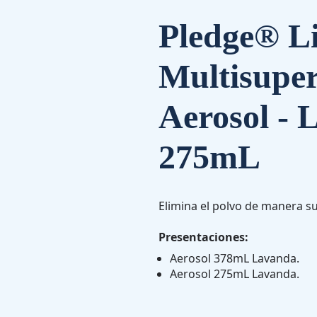
Pledge® L
Multisuper
Aerosol - 
275mL
Elimina el polvo de manera su
Presentaciones:
Aerosol 378mL Lavanda.
Aerosol 275mL Lavanda.