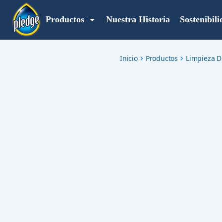
multisurface-aerosol-cleaner-lavender
Productos
Nuestra Historia
Sostenibil
Inicio
Productos
Limpieza D