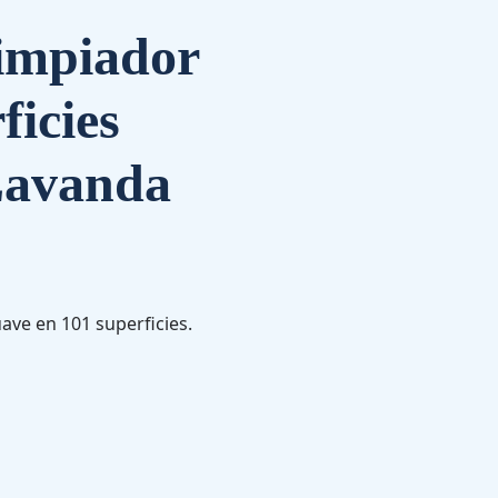
impiador
ficies
Lavanda
ave en 101 superficies.